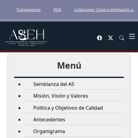
Transparencia
POA
Licitaciones, Curso e Información a 
Menú
Semblanza del AS
Misión, Visión y Valores
Politica y Objetivos de Calidad
Antecedentes
Organigrama