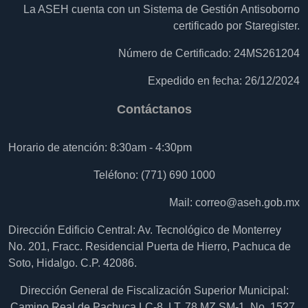
La ASEH cuenta con un Sistema de Gestión Antisoborno
certificado por Staregister.
Número de Certificado: 24MS261204
Expedido en fecha: 26/12/2024
Contáctanos
Horario de atención: 8:30am - 4:30pm
Teléfono: (771) 690 1000
Mail:
correo@aseh.gob.mx
Dirección Edificio Central: Av. Tecnológico de Monterrey
No. 201, Fracc. Residencial Puerta de Hierro, Pachuca de
Soto, Hidalgo. C.P. 42086.
Dirección General de Fiscalización Superior Municipal:
Camino Real de Pachuca LC-8, LT. 78 MZ SM-1, No. 1527,