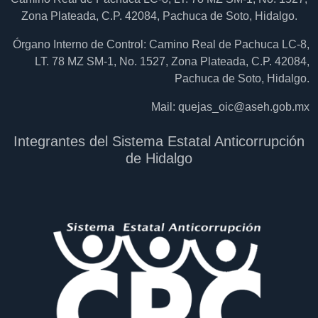
Zona Plateada, C.P. 42084, Pachuca de Soto, Hidalgo.
Órgano Interno de Control: Camino Real de Pachuca LC-8,
LT. 78 MZ SM-1, No. 1527, Zona Plateada, C.P. 42084,
Pachuca de Soto, Hidalgo.
Mail:
quejas_oic@aseh.gob.mx
Integrantes del Sistema Estatal Anticorrupción
de Hidalgo