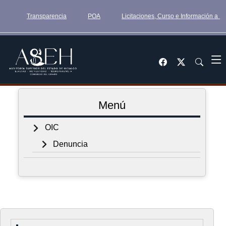
Transparencia
POA
Licitaciones, Curso e Información a 
Menú
OIC
Denuncia