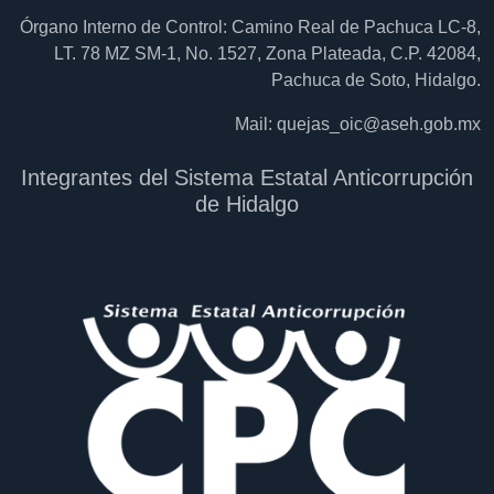
Órgano Interno de Control: Camino Real de Pachuca LC-8,
LT. 78 MZ SM-1, No. 1527, Zona Plateada, C.P. 42084,
Pachuca de Soto, Hidalgo.
Mail:
quejas_oic@aseh.gob.mx
Integrantes del Sistema Estatal Anticorrupción
de Hidalgo